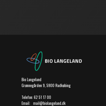
Bio Langeland
Grønnegården 9, 5900 Rudkøbing
Telefon:
62 51 17 00
Email:
mail@biolangeland.dk