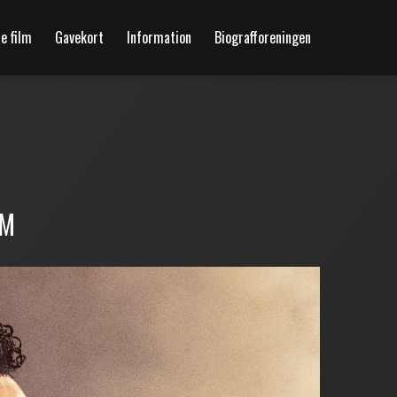
 film
Gavekort
Information
Biografforeningen