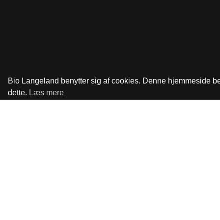
Bio Langeland benytter sig af cookies. Denne hjemmeside beny
dette.
Læs mere