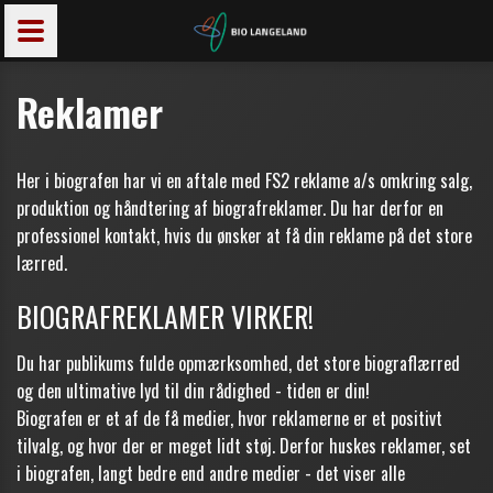
Reklamer
Her i biografen har vi en aftale med FS2 reklame a/s omkring salg,
produktion og håndtering af biografreklamer. Du har derfor en
professionel kontakt, hvis du ønsker at få din reklame på det store
lærred.
BIOGRAFREKLAMER VIRKER!
Du har publikums fulde opmærksomhed, det store biograflærred
og den ultimative lyd til din rådighed - tiden er din!
Biografen er et af de få medier, hvor reklamerne er et positivt
tilvalg, og hvor der er meget lidt støj. Derfor huskes reklamer, set
i biografen, langt bedre end andre medier - det viser alle