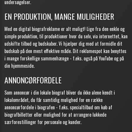
undersøgelser.
EN PRODUKTION, MANGE MULIGHEDER
Med en digital biografreklame er alt muligt! Lige fra den enkle og
simple produktion, til produktioner hvor du selv, via internettet, kan
udskifte tilbud og budskaber. Vi hjælper dig med at formidle dit
budskab på den mest effektive måde. Dit reklamespot kan benyttes
i mange forskellige sammenhænge - f.eks. også på YouTube og på
din hjemmeside.
ANNONCØRFORDELE
Som annoncør i din lokale biograf bliver du ikke alene kendt i
lokalområdet, du får samtidig mulighed for en række
annoncørfordele i biografen - f.eks. specialtilbud om køb af
biografbilletter eller mulighed for at arrangere lukkede
særforestillinger for personale og kunder.