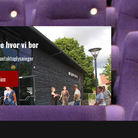
e hvor vi bor
kontaktoplysninger
ion