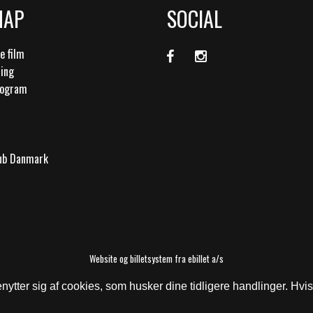
MAP
SOCIAL
 film
ling
rogram
lub Danmark
Website og billetsystem fra ebillet a/s
tter sig af cookies, som husker dine tidligere handlinger. Hvis 