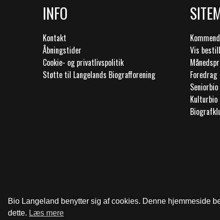
INFO
SITE
Kontakt
Kommende
Åbningstider
Vis bestil
Cookie- og privatlivspolitik
Månedsp
Støtte til Langelands Biografforening
Foredrag
Seniorbio
Kulturbio
Biografk
Bio Langeland benytter sig af cookies. Denne hjemmeside beny
dette.
Læs mere