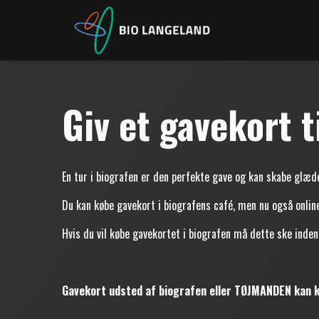
Giv et gavekort t
En tur i biografen er den perfekte gave og kan skabe glæ
Du kan købe gavekort i biografens café, men nu også onli
Hvis du vil købe gavekortet i biografen må dette ske inden
Gavekort udsted af biografen eller TØJMANDEN kan ku