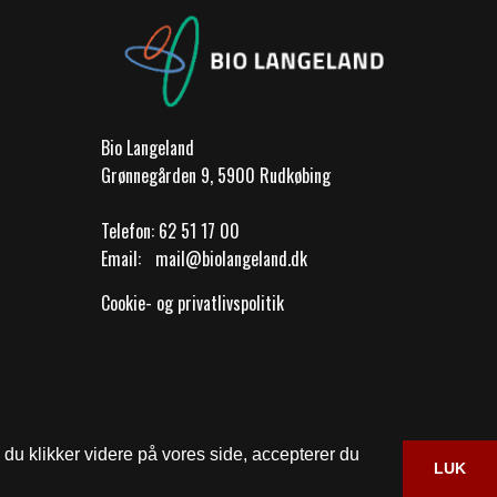
Bio Langeland
Grønnegården 9, 5900 Rudkøbing
Telefon:
62 51 17 00
Email:
mail@biolangeland.dk
Cookie- og privatlivspolitik
du klikker videre på vores side, accepterer du
LUK