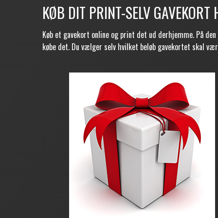
KØB DIT PRINT-SELV GAVEKORT 
Køb et gavekort online og print det ud derhjemme. På den
købe det. Du vælger selv hvilket beløb gavekortet skal væ