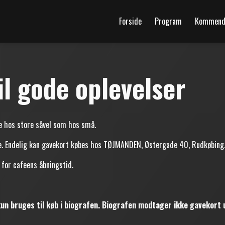
Forside
Program
Kommende
il gode oplevelser
de hos store såvel som hos små.
ne. Endelig kan gavekort købes hos TØJMANDEN, Østergade 40, Rudkøbing
 for cafeens
åbningstid
.
n bruges til køb i biografen. Biografen modtager ikke gavekort 