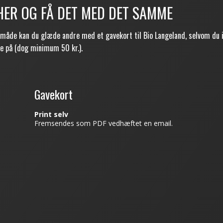
HER OG FÅ DET MED DET SAMME
 måde kan du glæde andre med et gavekort til Bio Langeland, selvom du i
re på (dog minimum 50 kr.).