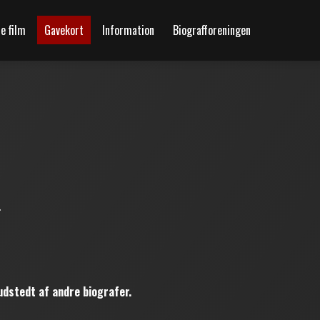
 film
Gavekort
Information
Biografforeningen
.
udstedt af andre biografer.