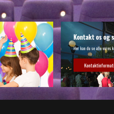
o
Kontakt os og s
Her kan du se alle vores 
Kontaktinformat